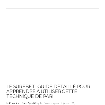
VIEW POST
LE SUREBET : GUIDE DÉTAILLÉ POUR
APPRENDRE À UTILISER CETTE
TECHNIQUE DE PARI
In
Conseil en Paris Sportif
by Le Pronostiqueur
janvier 21,