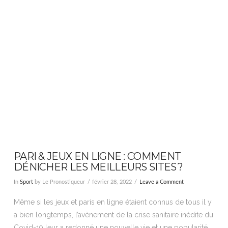
VIEW POST
PARI & JEUX EN LIGNE : COMMENT
DÉNICHER LES MEILLEURS SITES ?
In
Sport
by Le Pronostiqueur
février 28, 2022
Leave a Comment
Même si les jeux et paris en ligne étaient connus de tous il y
a bien longtemps, l’avènement de la crise sanitaire inédite du
Covid-19 leur a redonné une nouvelle vie et une popularité