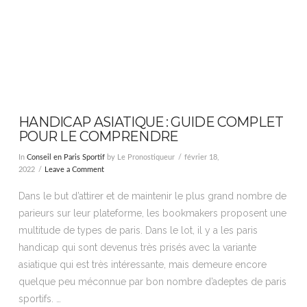
HANDICAP ASIATIQUE : GUIDE COMPLET
POUR LE COMPRENDRE
In
Conseil en Paris Sportif
by Le Pronostiqueur
février 18,
2022
Leave a Comment
Dans le but d’attirer et de maintenir le plus grand nombre de
parieurs sur leur plateforme, les bookmakers proposent une
multitude de types de paris. Dans le lot, il y a les paris
handicap qui sont devenus très prisés avec la variante
asiatique qui est très intéressante, mais demeure encore
quelque peu méconnue par bon nombre d’adeptes de paris
sportifs. …