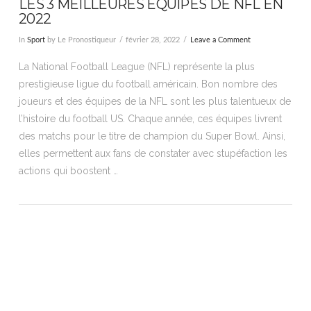
LES 3 MEILLEURES ÉQUIPES DE NFL EN
2022
In
Sport
by Le Pronostiqueur
février 28, 2022
Leave a Comment
La National Football League (NFL) représente la plus
prestigieuse ligue du football américain. Bon nombre des
joueurs et des équipes de la NFL sont les plus talentueux de
l’histoire du football US. Chaque année, ces équipes livrent
des matchs pour le titre de champion du Super Bowl. Ainsi,
elles permettent aux fans de constater avec stupéfaction les
actions qui boostent …
VIEW POST