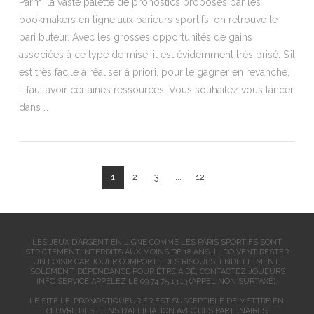
Parmi la vaste palette de pronostics proposés par les
bookmakers en ligne aux parieurs sportifs, on retrouve le
pari buteur. Avec les grosses opportunités de gains
associées à ce type de mise, il est évidemment très prisé. S’il
est très facile à réaliser à priori, pour le gagner en revanche,
il faut avoir certaines ressources. Vous souhaitez vous lancer
dans …
VIEW POST
1
2
3
...
12
LES JEUX D’ARGENT EN LIGNE COMME LES PARIS SPORTIFS SONT
STRICTEMENT INTERDITS AUX MOINS DE 18 ANS. IL DOIVENT RESTER
UN LOISIR CAR JOUER COMPORTE DES RISQUES, ENDETTEMENT,
ISOLEMENT, DÉPENDANCE POUR ÊTRE AIDÉ, CONTACTEZ JOUEURS
INFO SERVICE APPELEZ LE 09 74 75 13 13 (APPEL NON SURTAXÉ).
LE SITE LE-PRONOSTIQUEUR.FR EST SUSCEPTIBLE DE METTRE EN
ŒUVRE DES LIENS D’AFFILIATION AVEC DES PARTENAIRES