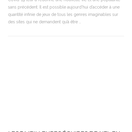
sans précédent. Il est possible aujourd’hui d’accéder à une
quantité infinie de jeux de tous les genres imaginables sur
des sites qui ne demandent qu’à être …
VIEW POST