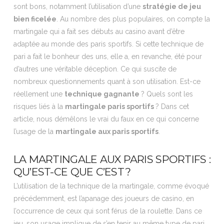
sont bons, notamment l’utilisation d’une
stratégie de jeu
bien ficelée
. Au nombre des plus populaires, on compte la
martingale qui a fait ses débuts au casino avant d’être
adaptée au monde des paris sportifs. Si cette technique de
pari a fait le bonheur des uns, elle a, en revanche, été pour
d’autres une véritable déception. Ce qui suscite de
nombreux questionnements quant à son utilisation. Est-ce
réellement une
technique gagnante
? Quels sont les
risques liés à la
martingale paris sportifs
? Dans cet
article, nous démêlons le vrai du faux en ce qui concerne
l’usage de la
martingale aux paris sportifs
.
LA MARTINGALE AUX PARIS SPORTIFS :
QU’EST-CE QUE C’EST ?
L’utilisation de la technique de la martingale, comme évoqué
précédemment, est l’apanage des joueurs de casino, en
l’occurrence de ceux qui sont férus de la roulette. Dans ce
jeu, son usage implique de s’en tenir au même type de pari