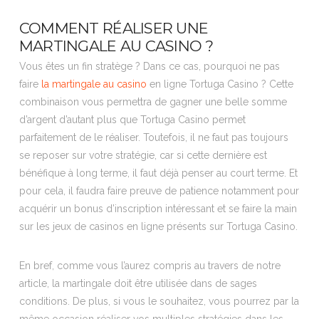
COMMENT RÉALISER UNE
MARTINGALE AU CASINO ?
Vous êtes un fin stratège ? Dans ce cas, pourquoi ne pas
faire
la martingale au casino
en ligne Tortuga Casino ? Cette
combinaison vous permettra de gagner une belle somme
d’argent d’autant plus que Tortuga Casino permet
parfaitement de le réaliser. Toutefois, il ne faut pas toujours
se reposer sur votre stratégie, car si cette dernière est
bénéfique à long terme, il faut déjà penser au court terme. Et
pour cela, il faudra faire preuve de patience notamment pour
acquérir un bonus d’inscription intéressant et se faire la main
sur les jeux de casinos en ligne présents sur Tortuga Casino.
En bref, comme vous l’aurez compris au travers de notre
article, la martingale doit être utilisée dans de sages
conditions. De plus, si vous le souhaitez, vous pourrez par la