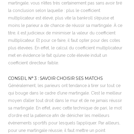
martingale, vous n’êtes très certainement pas sans avoir tiré
la conclusion selon laquelle : plus le coefficient
multiplicateur est élevé, plus vite la bankroll s’épuise et
moins le parieur a de chance de réussir sa martingale. À ce
titre, il est judicieux de minimiser la valeur du coefficient
multiplicateur. Et pour ce faire, il faut opter pour des cotes
plus élevées. En effet, le calcul du coefficient multiplicateur
met en évidence le fait qu’une cote élevée induit un
coefficient directeur faible.
CONSEIL N° 3 : SAVOIR CHOISIR SES MATCHS
Généralement, les parieurs ont tendance à tirer sur tout ce
qui bouge dans le cadre d’une martingale. C’est le meilleur
moyen d’aller tout droit dans le mur et de ne jamais réussir
sa martingale. En effet, avec cette technique de pari, le mot
d’ordre est la patience afin de dénicher les meilleurs
évènements sportifs pour lesquels l’appliquer. Par ailleurs,
pour une martingale réussie, il faut mettre un point