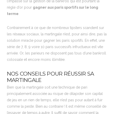
l’impasse sur la gestion de la bankroll qui est pourtant la
règle d’or pour
gagner aux paris sportifs sur le long
terme
.
Contrairement à ce que de nombreux tipsters scandent sur
les réseaux sociaux, la martingale n’est, pour ainsi dire, pas la
solution miracle pour gagner les paris sportifs. En effet, une
série de 7, 8, 9 voire 10 paris successifs infructueux est vite
arrivée. Or, les parieurs ne disposent pas tous d’une bankroll
colossale et encore moins illimitée.
NOS CONSEILS POUR RÉUSSIR SA
MARTINGALE
Bien que la martingale soit une technique de pari
principalement associée au risque de dilapider son capital
de jeu en un rien de temps, elle n’est pas pour autant à fuir
comme la peste. Bien au contraire ! Il est même conseillé de
l’essayer de temps à autre. Il suffit de savoir comment la