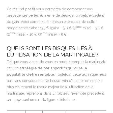
Ce résultat positif vous permettra de compenser vos
précédentes pertes et même de dégager un petit excédent
de gain. Voici comment se présente le calcul de cette
ème
marge bénéficiaire : 135 € (gain) – [90 € (3
mise) – 30 €
ème
ème
(2
mise) – 10 € (3
mise)] = 5 €.
QUELS SONT LES RISQUES LIÉS À
L’UTILISATION DE LA MARTINGALE ?
Tel que vous venez de vous en rendre compte, la martingale
est une
stratégie de paris sportifs qui offre la
possibilité d’être rentable
. Toutefois, cette technique n’est
pas sans conséquence fâcheuse. Afin d’illustrer on ne peut
plus clairement le risque majeur lié à l’utilisation de la
martingale, reprenons dans un tableau l’exemple précédent,
en supposant un cas de figure d’infortune.