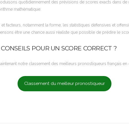
produisons quotidiennement des prévisions de scores exacts dans d
lgorithme mathématique.
facteurs, notamment la forme, les statistiques défensives et offensive
sons être une chance aussi réaliste que possible de prédire le sco
 CONSEILS POUR UN SCORE CORRECT ?
ntenant notre classement des meilleurs pronostiqueurs français en c
Classement du meilleur pronostiqueur