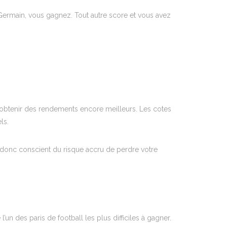
Germain, vous gagnez. Tout autre score et vous avez
obtenir des rendements encore meilleurs. Les cotes
ls.
z donc conscient du risque accru de perdre votre
n des paris de football les plus difficiles à gagner.