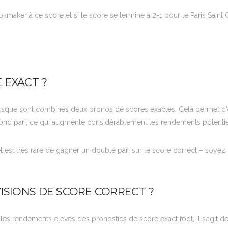
aker à ce score et si le score se termine à 2-1 pour le Paris Saint 
 EXACT ?
rsque sont combinés deux pronos de scores exactes. Cela permet d’
cond pari, ce qui augmente considérablement les rendements potentie
et est très rare de gagner un double pari sur le score correct – soye
VISIONS DE SCORE CORRECT ?
endements élevés des pronostics de score exact foot, il s’agit de l’u