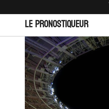
Le Pronostiqueur