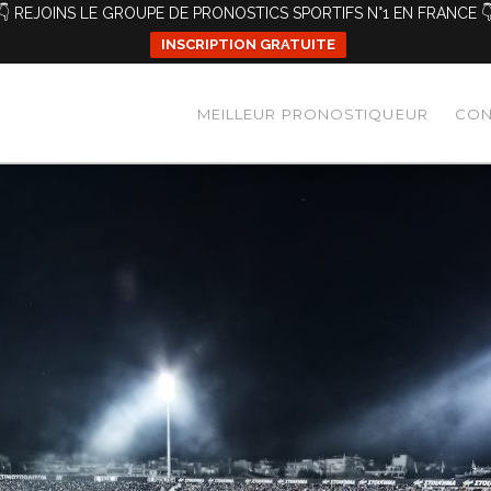
👇 REJOINS LE GROUPE DE PRONOSTICS SPORTIFS N°1 EN FRANCE 
INSCRIPTION GRATUITE
MEILLEUR PRONOSTIQUEUR
CON