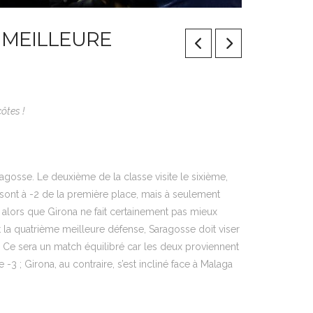
T MEILLEURE
ôtes !
aragosse. Le deuxième de la classe visite le sixième,
 sont à -2 de la première place, mais à seulement
s, alors que Girona ne fait certainement pas mieux
 la quatrième meilleure défense, Saragosse doit viser
 Ce sera un match équilibré car les deux proviennent
3 ; Girona, au contraire, s’est incliné face à Malaga