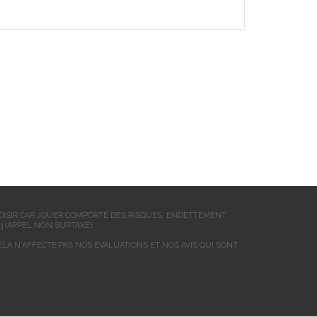
LOISIR CAR JOUER COMPORTE DES RISQUES, ENDETTEMENT,
3 (APPEL NON SURTAXÉ).
LA N'AFFECTE PAS NOS ÉVALUATIONS ET NOS AVIS QUI SONT