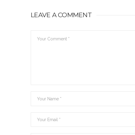
LEAVE A COMMENT