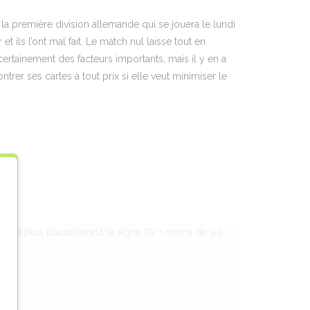
 première division allemande qui se jouera le lundi
et ils l’ont mal fait. Le match nul laisse tout en
ertainement des facteurs importants, mais il y en a
rer ses cartes à tout prix si elle veut minimiser le
at le plus plausible est le signe X2 + moins de 3.5