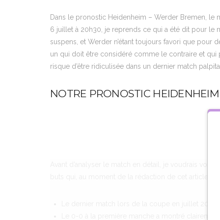
Dans le pronostic Heidenheim – Werder Bremen, le ma
6 juillet à 20h30, je reprends ce qui a été dit pour le m
suspens, et Werder n’étant toujours favori que pour d
un qui doit être considéré comme le contraire et qui p
risque d’être ridiculisée dans un dernier match palpit
NOTRE PRONOSTIC HEIDENHEIM
Avant d’analyser le match en détail, je voudrais vous 
buts qui, au moment de la rédaction de cet article, vo
Le dernier match lors de la coupe en juillet 2011 s
Le 0-0 à la première manche a montré clairement 