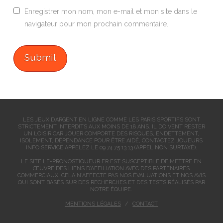
Enregistrer mon nom, mon e-mail et mon site dans le
navigateur pour mon prochain commentaire.
LES JEUX D’ARGENT EN LIGNE COMME LES PARIS SPORTIFS SONT
STRICTEMENT INTERDITS AUX MOINS DE 18 ANS. IL DOIVENT RESTER
UN LOISIR CAR JOUER COMPORTE DES RISQUES, ENDETTEMENT,
ISOLEMENT, DÉPENDANCE POUR ÊTRE AIDÉ, CONTACTEZ JOUEURS
INFO SERVICE APPELEZ LE 09 74 75 13 13 (APPEL NON SURTAXÉ).
LE SITE LE-PRONOSTIQUEUR.FR EST SUSCEPTIBLE DE METTRE EN
ŒUVRE DES LIENS D’AFFILIATION AVEC DES PARTENAIRES
COMMERCIAUX. CELA N'AFFECTE PAS NOS ÉVALUATIONS ET NOS AVIS
QUI SONT BASÉS SUR DES RECHERCHES ET DES TESTS RÉALISÉS PAR
NOTRE ÉQUIPE.
MENTIONS LÉGALES
CONTACT