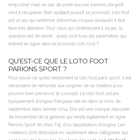
empocher mais en cas de perte aucune somme d’argent
n’est à récupérer. Bien qu’étant jouissif, le pronostic loto foot
est un jeu qui renferme d’énormes risques auxquels il faut
faire très attention. Pour ceux qui s’intéressent à ce jeu, la
question est de savoir : quels sont tous les paramètres qui
entrent en ligne dans le pronostic loto foot ?
QU’EST-CE QUE LE LOTO FOOT
PARIONS SPORT ?
Pour savoir ce qu’est réellement le loto foot paris sport, il est
nécessaire de remonter aux origines de sa création pour
pouvoir bien percevoir le concept. Le loto foot, est jeu
typiquement d’origine française née en dans le mois de
septembre dans l’année 2014. Elle est une marque déposée
de l’ensemble de la gamme qui existe également en ligne
Parions Sport de chez Fdj, d’où l’appellation d’origine. Les
créateurs l’ont dédoublé en seulement deux catégories qui