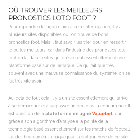
OÙ TROUVER LES MEILLEURS
PRONOSTICS LOTO FOOT ?
Pour répondre de façon claire à cette interrogation, il y a
plusieurs sites disponibles où l’on trouve de bons
pronostics foot. Mais il faut savoir les trier pour en ressortir
le ou les meilleurs, car dans l’industrie des pronostics loto
foot on fait face à sites qui présentent essentiellement une
plateforme basé sur de l’arnaque. Ce qui fait que très
souvent avec une mauvaise connaissance du système, on se
fait très vite avoir.
Au-delà de tout cela, il y a un site essentiellement qui arrive
à se démarquer et à surpasser un peu plus la concurrence. Il
est question de la
plateforme en ligne
Valuebet
, qui
grâce à son algorithme d’analyse à la pointe de la
technologie basé essentiellement sur les matchs de football
fait des heureux élus chaque jour. Les algorithme de ce site