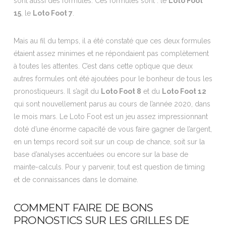
sont aussi des formules. Ces formules sont : le
Loto Foot
15
, le
Loto Foot 7
.
Mais au fil du temps, il a été constaté que ces deux formules
étaient assez minimes et ne répondaient pas complètement
à toutes les attentes. C’est dans cette optique que deux
autres formules ont été ajoutées pour le bonheur de tous les
pronostiqueurs. Il s’agit du
Loto Foot 8
et du
Loto Foot 12
qui sont nouvellement parus au cours de l’année 2020, dans
le mois mars. Le Loto Foot est un jeu assez impressionnant
doté d’une énorme capacité de vous faire gagner de l’argent,
en un temps record soit sur un coup de chance, soit sur la
base d’analyses accentuées ou encore sur la base de
mainte-calculs. Pour y parvenir, tout est question de timing
et de connaissances dans le domaine.
COMMENT FAIRE DE BONS
PRONOSTICS SUR LES GRILLES DE