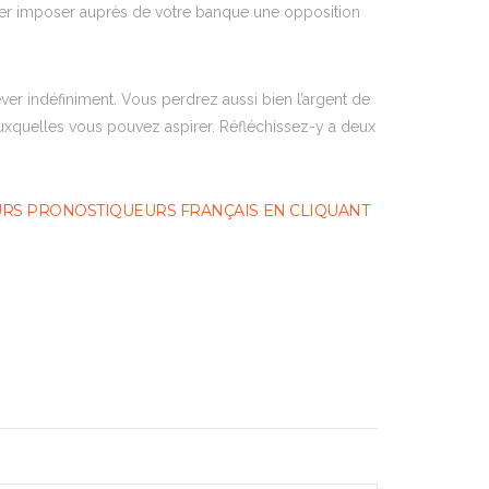
ler imposer auprès de votre banque une opposition
er indéfiniment. Vous perdrez aussi bien l’argent de
 auxquelles vous pouvez aspirer. Réfléchissez-y a deux
RS PRONOSTIQUEURS FRANÇAIS EN CLIQUANT