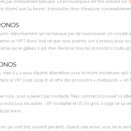
és par prélèvement bancaire. Le pronostiqueur est très présent sur
S
es ne durent que 24 heures. Impossible donc d’analyser convenablement
PRONOS
acks d’abonnement qui ne manque pas de sournoiserie. Un constat qui
 même un VIP ? Aussi, tout ce que vous pourrez voir à propos pour vou
erise sur le gâteau, il est cher. Recevoir tous les pronostics coute 49
RONOS
mais il y a aussi d’autres alternatives pour le moins insidieuses qu’i
 dans le VIP coute 24,99 € et offre des pronostics « multisports », en
par mois, pour 5 paliers par montante. Mais comme on pouvait s’y att
clut tous les autres : VIP, montante et US. En gros, il s’agit de sa vér
 49,99 euros.
nés qui sont très souvent perdants. Quand cela arrive, vous ne le ver